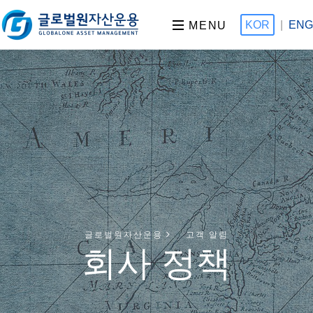
KOR
|
ENG
MENU
글로벌원자산운용
고객 알림
회사 정책