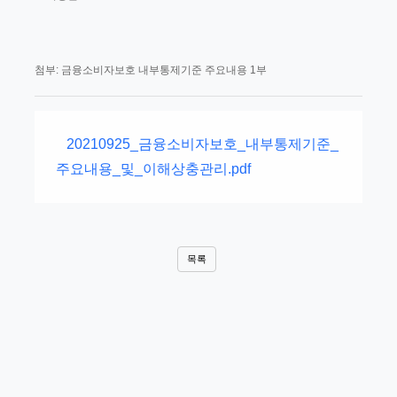
첨부: 금융소비자보호 내부통제기준 주요내용 1부
20210925_금융소비자보호_내부통제기준_
주요내용_및_이해상충관리.pdf
목록