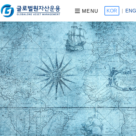
KOR
|
ENG
MENU