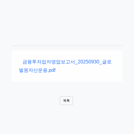
금융투자업자영업보고서_20250930_글로
벌원자산운용.pdf
목록