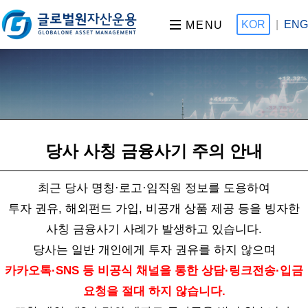
KOR
|
ENG
MENU
당사 사칭 금융사기 주의 안내
최근 당사 명칭·로고·임직원 정보를 도용하여
투자 권유, 해외펀드 가입, 비공개 상품 제공 등을 빙자한
사칭 금융사기 사례가 발생하고 있습니다.
당사는 일반 개인에게 투자 권유를 하지 않으며
금융감독원 |
금융위원회 |
금융투자협회 |
FINE금융소
카카오톡·SNS 등 비공식 채널을 통한 상담·링크전송·입금
비자정보포털 |
펀드 정보 One-Click
요청을 절대 하지 않습니다.